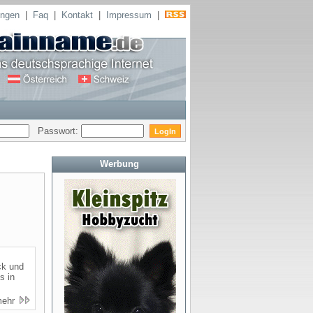
ungen
|
Faq
|
Kontakt
|
Impressum
|
Passwort:
Werbung
ck und
s in
mehr