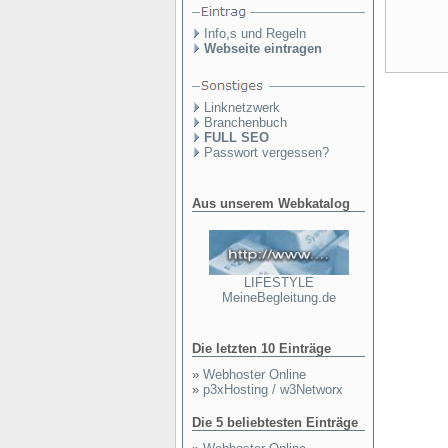
Info,s und Regeln
Webseite eintragen
Linknetzwerk
Branchenbuch
FULL SEO
Passwort vergessen?
Aus unserem Webkatalog
LIFESTYLE
MeineBegleitung.de
Die letzten 10 Einträge
»
Webhoster Online
»
p3xHosting / w3Networx
Die 5 beliebtesten Einträge