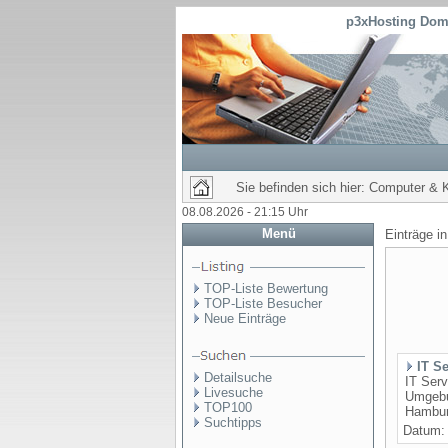
p3xHosting Doma
Sie befinden sich hier: Computer & 
08.08.2026 - 21:15 Uhr
Menü
Einträge i
TOP-Liste Bewertung
TOP-Liste Besucher
Neue Einträge
IT S
Detailsuche
IT Serv
Livesuche
Umgebun
TOP100
Hambur
Suchtipps
Datum