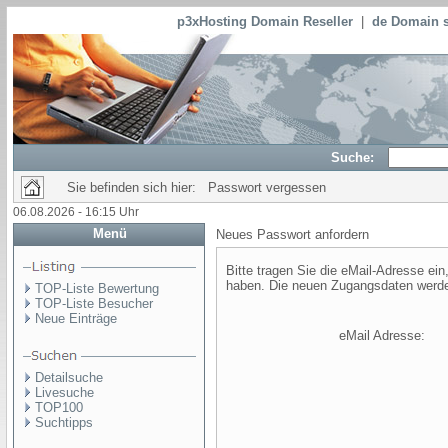
p3xHosting Domain Reseller
|
de Domain s
Suche:
Sie befinden sich hier: Passwort vergessen
06.08.2026 - 16:15 Uhr
Menü
Neues Passwort anfordern
Bitte tragen Sie die eMail-Adresse ein,
haben. Die neuen Zugangsdaten werden 
TOP-Liste Bewertung
TOP-Liste Besucher
Neue Einträge
eMail Adresse:
Detailsuche
Livesuche
TOP100
Suchtipps