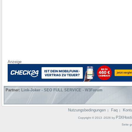
Anzeige
Partner:
Link-Joker
-
SEO FULL SERVICE
-
W3Forum
Nutzungsbedingungen
Faq
Kont
|
|
P3XHost
Copyright © 2013 -2026 by
Seite g