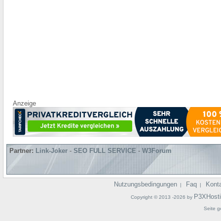
Anzeige
Partner:
Link-Joker
-
SEO FULL SERVICE
-
W3Forum
Nutzungsbedingungen
Faq
Kont
|
|
P3XHost
Copyright © 2013 -2026 by
Seite g